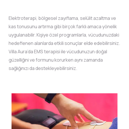
Elektroterapi, bölgesel zayıflama, selülit azaltma ve
kas tonusunu artırma gibi birçok farklı amaca yönelik
uygulanabilir. Kişiye özel programlarla, vücudunuzdaki
hedeflenen alanlarda etkili sonuçlar elde edebilirsiniz.
Villa Aura’da EMS terapisi ile vücudunuzun doğal
güzelliğini ve formunu korurken aynı zamanda
sağlığınızı da destekleyebilirsiniz.