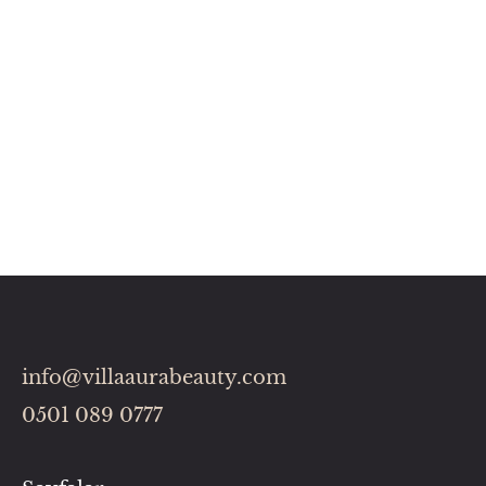
info@villaaurabeauty.com
0501 089 0777