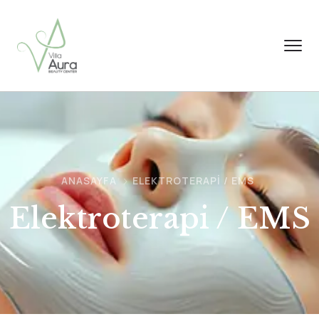
ANASAYFA
ELEKTROTERAPI / EMS
Elektroterapi / EMS